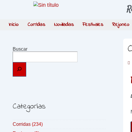
R
Inicio
Corridas
Novilladas
Festivales
Rejoneo
C
Buscar
Categorías
Corridas
(234)