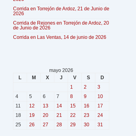
Corrida en Torrejón de Ardoz, 21 de Junio de
2026
Corrida de Rejones en Torrejón de Ardoz, 20
de Junio de 2026
Corrida en Las Ventas, 14 de junio de 2026
mayo 2026
L
M
X
J
V
S
D
1
2
3
4
5
6
7
8
9
10
11
12
13
14
15
16
17
18
19
20
21
22
23
24
25
26
27
28
29
30
31