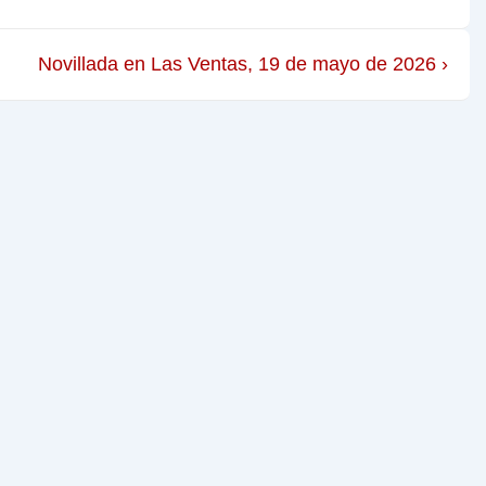
Novillada en Las Ventas, 19 de mayo de 2026 ›