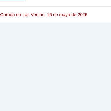
 Corrida en Las Ventas, 16 de mayo de 2026