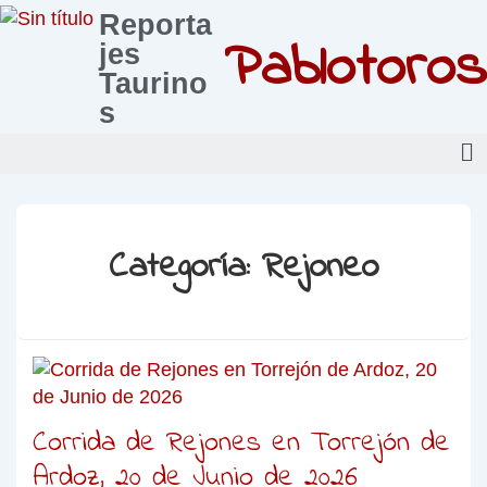
Reporta
Pablotoros
jes
Taurino
s
Categoría:
Rejoneo
Corrida de Rejones en Torrejón de
Ardoz, 20 de Junio de 2026