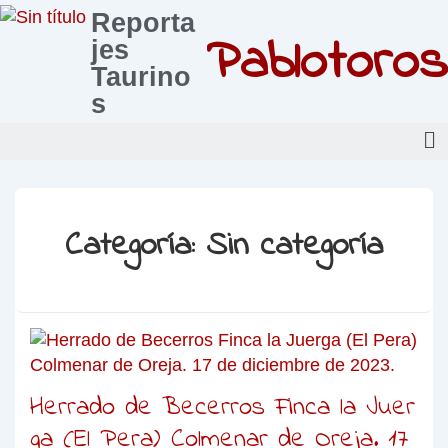
Reporta
Pablotoros
jes
Taurino
s
Categoría:
Sin categoría
Herrado de Becerros Finca la Juer
ga (El Pera) Colmenar de Oreja. 17