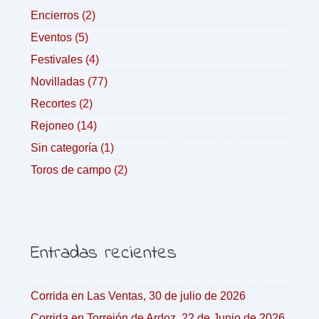
Encierros
(2)
Eventos
(5)
Festivales
(4)
Novilladas
(77)
Recortes
(2)
Rejoneo
(14)
Sin categoría
(1)
Toros de campo
(2)
Entradas recientes
Corrida en Las Ventas, 30 de julio de 2026
Corrida en Torrejón de Ardoz, 22 de Junio de 2026