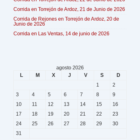
Corrida en Torrejón de Ardoz, 21 de Junio de 2026
Corrida de Rejones en Torrejón de Ardoz, 20 de
Junio de 2026
Corrida en Las Ventas, 14 de junio de 2026
agosto 2026
L
M
X
J
V
S
D
1
2
3
4
5
6
7
8
9
10
11
12
13
14
15
16
17
18
19
20
21
22
23
24
25
26
27
28
29
30
31