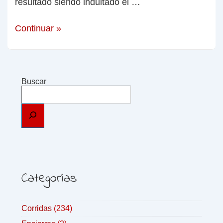
resultado siendo indultado el …
Continuar »
Buscar
Categorías
Corridas
(234)