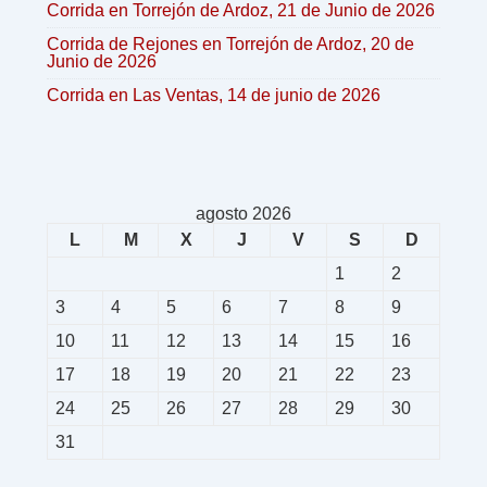
Corrida en Torrejón de Ardoz, 21 de Junio de 2026
Corrida de Rejones en Torrejón de Ardoz, 20 de
Junio de 2026
Corrida en Las Ventas, 14 de junio de 2026
agosto 2026
L
M
X
J
V
S
D
1
2
3
4
5
6
7
8
9
10
11
12
13
14
15
16
17
18
19
20
21
22
23
24
25
26
27
28
29
30
31