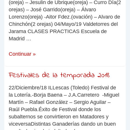
(oreja) – Jesulin de Ubrique(oreja) – Curro Día(2
orejas) – José Garrido(oreja) – Álvaro
Lorenzo(oreja) -Aitor Fdez.(ovación) – Alvaro de
Chinchón(2 orejas) 04/Mayo/19 Valdetorres del
Jarama CLASES PRACTICAS Escuela de
Madrid …
Continuar »
Festivales de la temporada 2018
22/Diciembre/18 ILLescas (Toledo) Festival de
la Lotería.-Borja Baena – J.A.Carretero -Miguel
Martín – Rafael González – Sergio Aguilar –
Raúl Puebla.Éxito de Festival donde los
subalternos se convirtieron en Matadores y
viceversaDistintas Ganaderías dando un buen