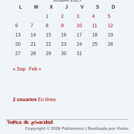
L
M
X
J
V
S
D
1
2
3
4
5
6
7
8
9
10
11
12
13
14
15
16
17
18
19
20
21
22
23
24
25
26
27
28
29
30
31
« Sep
Feb »
2 usuarios
En línea
Política de privacidad
Copyright © 2026 Pablotoros | Realizada por Victor