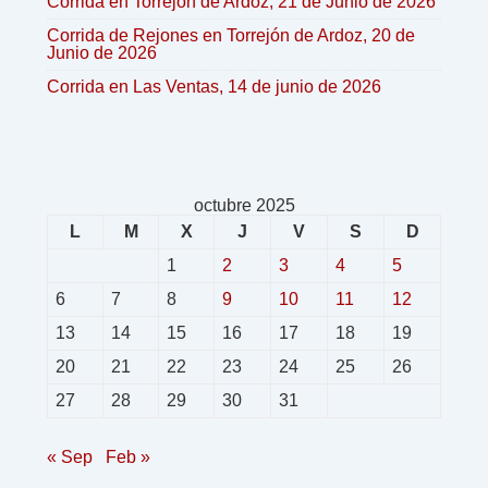
Corrida en Torrejón de Ardoz, 21 de Junio de 2026
Corrida de Rejones en Torrejón de Ardoz, 20 de
Junio de 2026
Corrida en Las Ventas, 14 de junio de 2026
octubre 2025
L
M
X
J
V
S
D
1
2
3
4
5
6
7
8
9
10
11
12
13
14
15
16
17
18
19
20
21
22
23
24
25
26
27
28
29
30
31
« Sep
Feb »