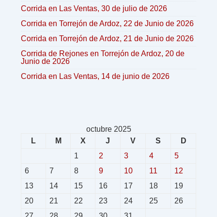
Corrida en Las Ventas, 30 de julio de 2026
Corrida en Torrejón de Ardoz, 22 de Junio de 2026
Corrida en Torrejón de Ardoz, 21 de Junio de 2026
Corrida de Rejones en Torrejón de Ardoz, 20 de
Junio de 2026
Corrida en Las Ventas, 14 de junio de 2026
octubre 2025
L
M
X
J
V
S
D
1
2
3
4
5
6
7
8
9
10
11
12
13
14
15
16
17
18
19
20
21
22
23
24
25
26
27
28
29
30
31