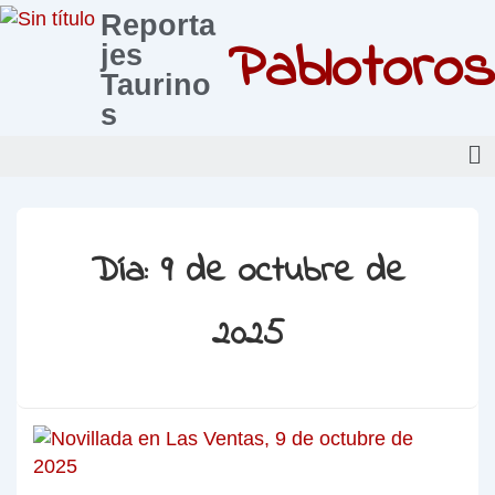
Reporta
Pablotoros
jes
Taurino
s
Día:
9 de octubre de
2025