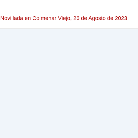
 Novillada en Colmenar Viejo, 26 de Agosto de 2023