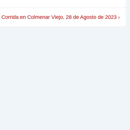
Corrida en Colmenar Viejo, 28 de Agosto de 2023 ›