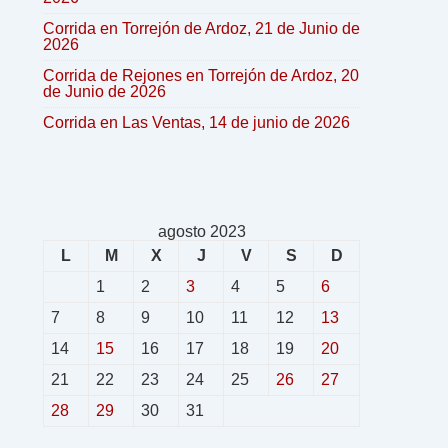
Corrida en Torrejón de Ardoz, 21 de Junio de
2026
Corrida de Rejones en Torrejón de Ardoz, 20
de Junio de 2026
Corrida en Las Ventas, 14 de junio de 2026
agosto 2023
L
M
X
J
V
S
D
1
2
3
4
5
6
7
8
9
10
11
12
13
14
15
16
17
18
19
20
21
22
23
24
25
26
27
28
29
30
31