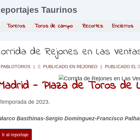
eportajes Taurinos
Toreros
Toros de campo
Recortes
Encierros
orrida de Rejones en Las Venta
PABLOTOROS
PUBLICADO EN
REJONEO
PUBLICADO EL
Madrid - Plaza de Toros de 
Temporada de 2023.
Marco Basthinas-Sergio Domínguez-Francisco Palha
Ir al reportaje