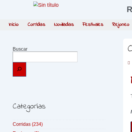
R
Inicio
Corridas
Novilladas
Festivales
Rejoneo
C
Buscar
Categorías
Corridas
(234)