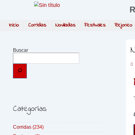
R
Inicio
Corridas
Novilladas
Festivales
Rejoneo
N
Buscar
Categorías
Corridas
(234)