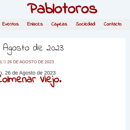
Pablotoros
Eventos
Enlaces
Capeas
Sociedad
Contacto
e Agosto de 2023
EL
26 DE AGOSTO DE 2023
olmenar Viejo.