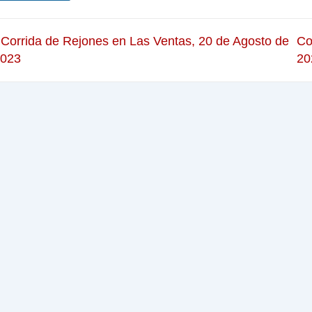
 Corrida de Rejones en Las Ventas, 20 de Agosto de
Co
2023
20