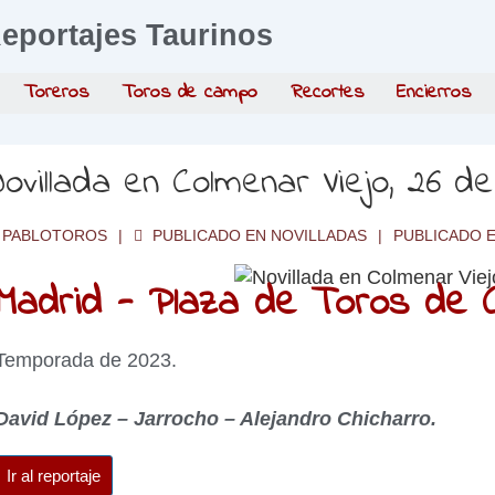
eportajes Taurinos
Toreros
Toros de campo
Recortes
Encierros
ovillada en Colmenar Viejo, 26 d
PABLOTOROS
PUBLICADO EN
NOVILLADAS
PUBLICADO 
Madrid - Plaza de Toros de C
Temporada de 2023.
David López – Jarrocho – Alejandro Chicharro.
Ir al reportaje