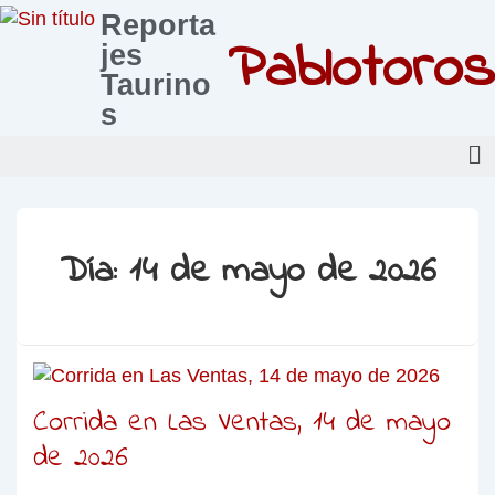
Reporta
Pablotoros
jes
Taurino
s
Día:
14 de mayo de 2026
Corrida en Las Ventas, 14 de mayo
de 2026