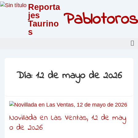
Reporta
Pablotoros
jes
Taurino
s
Día:
12 de mayo de 2026
Novillada en Las Ventas, 12 de may
o de 2026