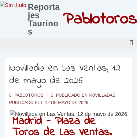
Reporta
Pablotoros
jes
Taurino
s
Novillada en Las Ventas, 12
de mayo de 2026
PABLOTOROS
PUBLICADO EN
NOVILLADAS
PUBLICADO EL
12 DE MAYO DE 2026
Madrid - Plaza de
Toros de Las Ventas.