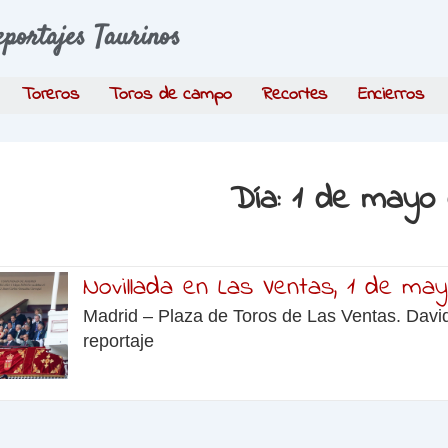
eportajes Taurinos
Toreros
Toros de campo
Recortes
Encierros
Día:
1 de mayo 
Novillada en Las Ventas, 1 de ma
Madrid – Plaza de Toros de Las Ventas. David
reportaje