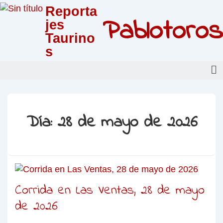
Reporta
Pablotoros
jes
Taurino
s
Día:
28 de mayo de 2026
Corrida en Las Ventas, 28 de mayo
de 2026