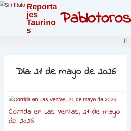
Reporta
Pablotoros
jes
Taurino
s
Día:
21 de mayo de 2026
Corrida en Las Ventas, 21 de mayo
de 2026