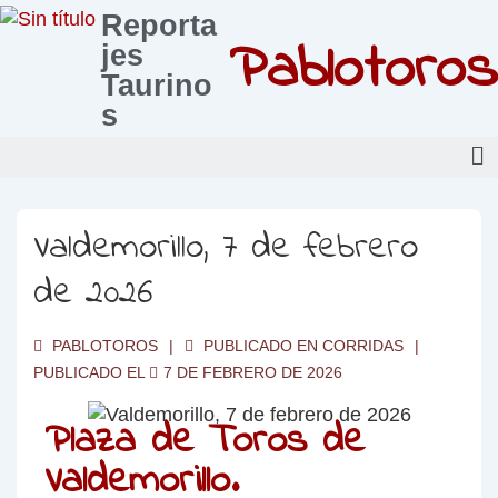
Reporta
Pablotoros
jes
Taurino
s
Valdemorillo, 7 de febrero
de 2026
PABLOTOROS
PUBLICADO EN
CORRIDAS
PUBLICADO EL
7 DE FEBRERO DE 2026
Plaza de Toros de
Valdemorillo.