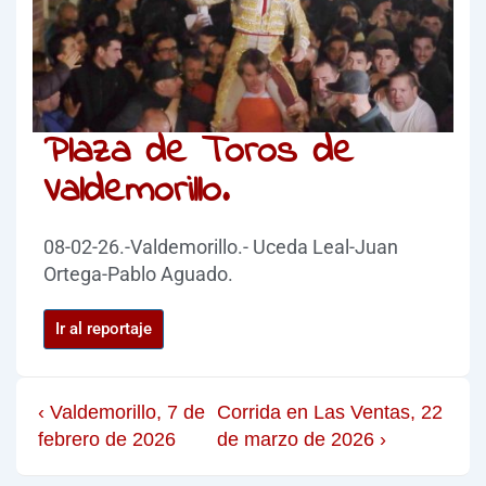
Plaza de Toros de
Valdemorillo.
08-02-26.-Valdemorillo.- Uceda Leal-Juan
Ortega-Pablo Aguado.
Ir al reportaje
‹ Valdemorillo, 7 de
Corrida en Las Ventas, 22
febrero de 2026
de marzo de 2026 ›