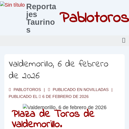
Reporta
Pablotoros
jes
Taurino
s
Valdemorillo, 6 de febrero
de 2026
PABLOTOROS
PUBLICADO EN
NOVILLADAS
PUBLICADO EL
6 DE FEBRERO DE 2026
Plaza de Toros de
Valdemorillo.