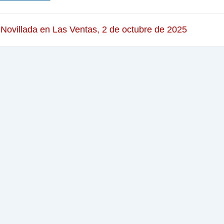
 Novillada en Las Ventas, 2 de octubre de 2025