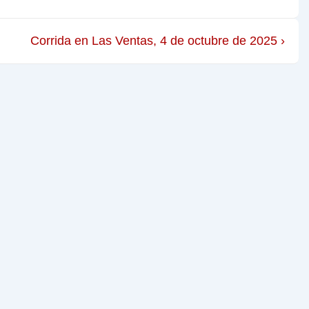
Corrida en Las Ventas, 4 de octubre de 2025 ›