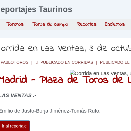
eportajes Taurinos
Toreros
Toros de campo
Recortes
Encierros
orrida en Las Ventas, 3 de oct
PABLOTOROS
PUBLICADO EN
CORRIDAS
PUBLICADO EL
Madrid - Plaza de Toros de L
LAS VENTAS .-
Emilio de Justo-Borja Jiménez-Tomás Rufo.
Ir al reportaje