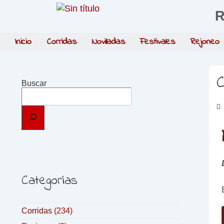
R
Inicio
Corridas
Novilladas
Festivales
Rejoneo
C
Buscar
Categorías
Corridas
(234)