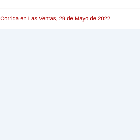
 Corrida en Las Ventas, 29 de Mayo de 2022