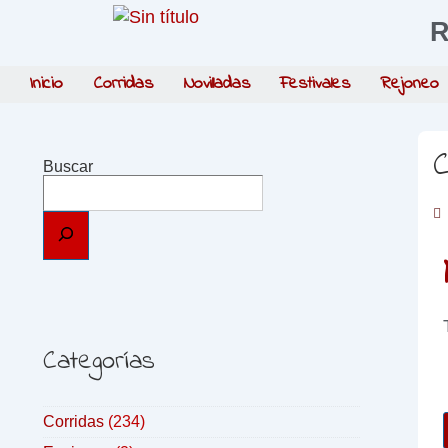
R
Inicio
Corridas
Novilladas
Festivales
Rejoneo
C
Buscar
Categorías
Corridas
(234)