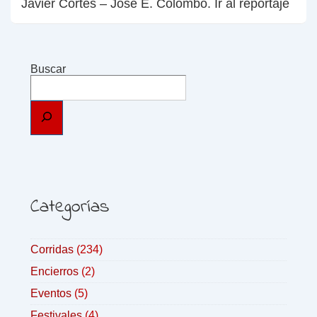
Javier Cortés – José E. Colombo. Ir al reportaje
Buscar
Categorías
Corridas
(234)
Encierros
(2)
Eventos
(5)
Festivales
(4)