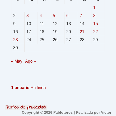
1
2
3
4
5
6
7
8
9
10
11
12
13
14
15
16
17
18
19
20
21
22
23
24
25
26
27
28
29
30
« May
Ago »
1 usuario
En línea
Política de privacidad
Copyright © 2026 Pablotoros | Realizada por Victor