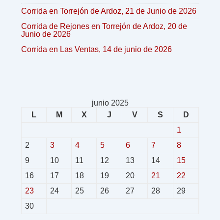
Corrida en Torrejón de Ardoz, 21 de Junio de 2026
Corrida de Rejones en Torrejón de Ardoz, 20 de
Junio de 2026
Corrida en Las Ventas, 14 de junio de 2026
junio 2025
L
M
X
J
V
S
D
1
2
3
4
5
6
7
8
9
10
11
12
13
14
15
16
17
18
19
20
21
22
23
24
25
26
27
28
29
30