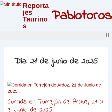
Reporta
Pablotoros
jes
Taurino
s
Día:
21 de junio de 2025
Corrida en Torrejón de Ardoz, 21 d
e Junio de 2025