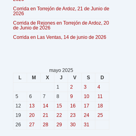
Corrida en Torrejón de Ardoz, 21 de Junio de
2026
Corrida de Rejones en Torrejón de Ardoz, 20
de Junio de 2026
Corrida en Las Ventas, 14 de junio de 2026
mayo 2025
L
M
X
J
V
S
D
1
2
3
4
5
6
7
8
9
10
11
12
13
14
15
16
17
18
19
20
21
22
23
24
25
26
27
28
29
30
31