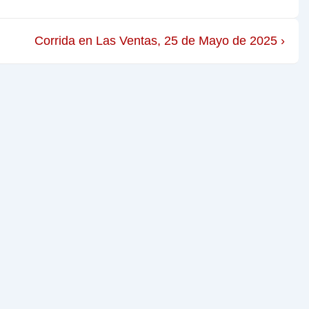
Corrida en Las Ventas, 25 de Mayo de 2025 ›