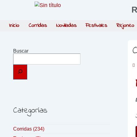
R
Inicio
Corridas
Novilladas
Festivales
Rejoneo
C
Buscar
Categorías
Corridas
(234)