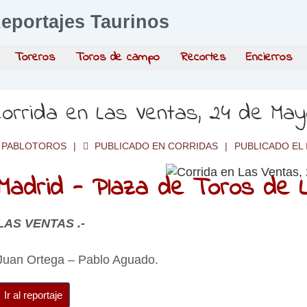
eportajes Taurinos
Toreros
Toros de campo
Recortes
Encierros
orrida en Las Ventas, 24 de Ma
PABLOTOROS
PUBLICADO EN
CORRIDAS
PUBLICADO EL
Madrid - Plaza de Toros de L
LAS VENTAS .-
Juan Ortega – Pablo Aguado.
Ir al reportaje