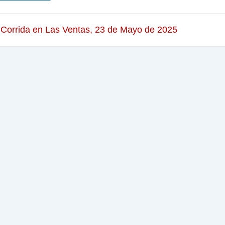
 Corrida en Las Ventas, 23 de Mayo de 2025