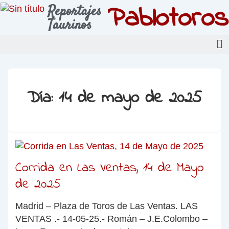
Pablotoros
Reportajes
Taurinos
Día:
14 de mayo de 2025
Corrida en Las Ventas, 14 de Mayo
de 2025
Madrid – Plaza de Toros de Las Ventas. LAS
VENTAS .- 14-05-25.- Román – J.E.Colombo –