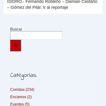
ISIDRO.- Fernando Robleño – Damián Castaño
– Gómez del Pilár. Ir al reportaje
Buscar
Categorías
Corridas
(234)
Encierros
(2)
Eventos
(5)