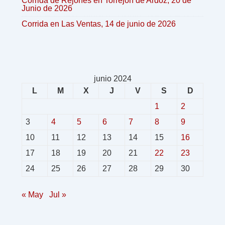
Corrida de Rejones en Torrejón de Ardoz, 20 de
Junio de 2026
Corrida en Las Ventas, 14 de junio de 2026
junio 2024
L
M
X
J
V
S
D
1
2
3
4
5
6
7
8
9
10
11
12
13
14
15
16
17
18
19
20
21
22
23
24
25
26
27
28
29
30
« May
Jul »