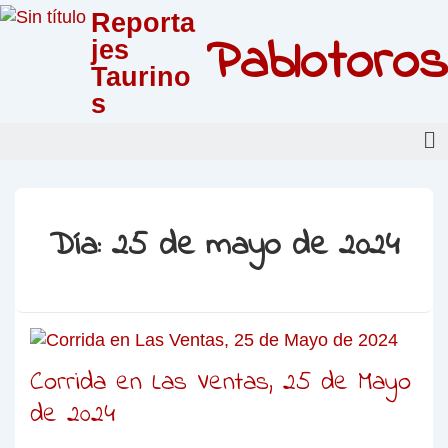
Reporta
Pablotoros
jes
Taurino
s
Día:
25 de mayo de 2024
Corrida en Las Ventas, 25 de Mayo
de 2024