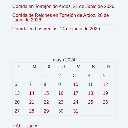
Corrida en Torrejón de Ardoz, 21 de Junio de 2026
Corrida de Rejones en Torrejón de Ardoz, 20 de
Junio de 2026
Corrida en Las Ventas, 14 de junio de 2026
mayo 2024
L
M
X
J
V
S
D
1
2
3
4
5
6
7
8
9
10
11
12
13
14
15
16
17
18
19
20
21
22
23
24
25
26
27
28
29
30
31
« Abr
Jun »