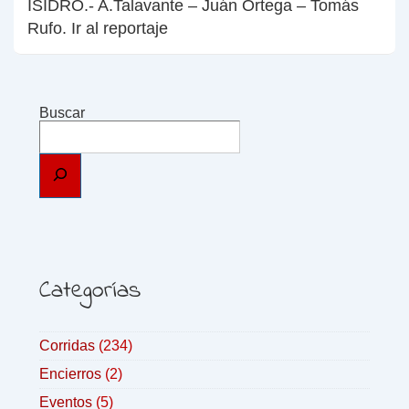
ISIDRO.- A.Talavante – Juán Ortega – Tomás
Rufo. Ir al reportaje
Buscar
Categorías
Corridas
(234)
Encierros
(2)
Eventos
(5)