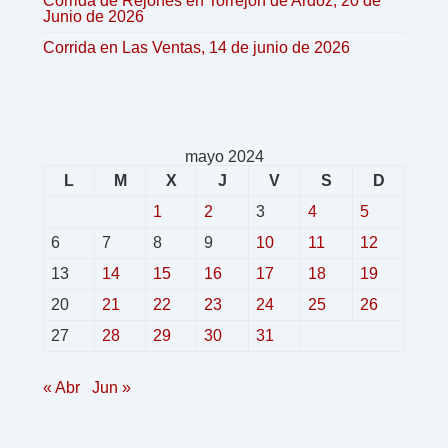
Corrida de Rejones en Torrejón de Ardoz, 20 de
Junio de 2026
Corrida en Las Ventas, 14 de junio de 2026
mayo 2024
L
M
X
J
V
S
D
1
2
3
4
5
6
7
8
9
10
11
12
13
14
15
16
17
18
19
20
21
22
23
24
25
26
27
28
29
30
31
« Abr
Jun »