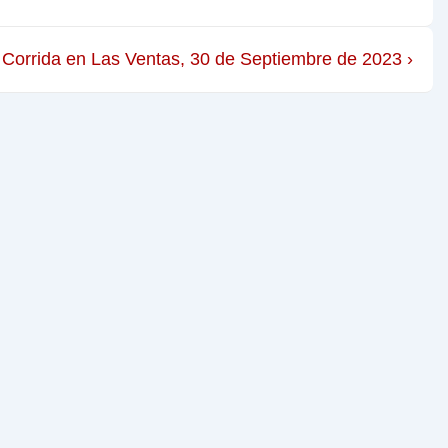
Corrida en Las Ventas, 30 de Septiembre de 2023 ›