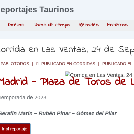
eportajes Taurinos
Toreros
Toros de campo
Recortes
Encierros
orrida en Las Ventas, 24 de Se
PABLOTOROS
PUBLICADO EN
CORRIDAS
PUBLICADO EL
Madrid - Plaza de Toros de L
Temporada de 2023.
Serafín Marín – Rubén Pinar – Gómez del Pilar
Ir al reportaje