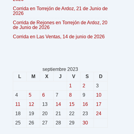
Corrida en Torrejón de Ardoz, 21 de Junio de
2026
Corrida de Rejones en Torrejón de Ardoz, 20
de Junio de 2026
Corrida en Las Ventas, 14 de junio de 2026
septiembre 2023
L
M
X
J
V
S
D
1
2
3
4
5
6
7
8
9
10
11
12
13
14
15
16
17
18
19
20
21
22
23
24
25
26
27
28
29
30