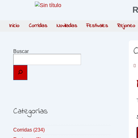
R
Inicio
Corridas
Novilladas
Festivales
Rejoneo
C
Buscar
Categorías
Corridas
(234)