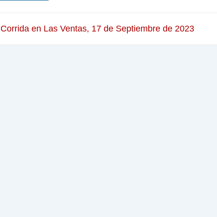
 Corrida en Las Ventas, 17 de Septiembre de 2023