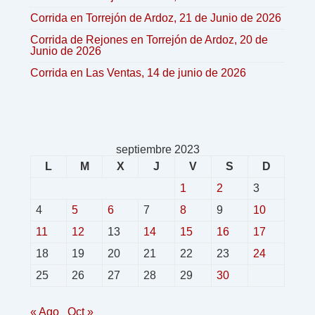
Corrida en Torrejón de Ardoz, 21 de Junio de 2026
Corrida de Rejones en Torrejón de Ardoz, 20 de
Junio de 2026
Corrida en Las Ventas, 14 de junio de 2026
septiembre 2023
L
M
X
J
V
S
D
1
2
3
4
5
6
7
8
9
10
11
12
13
14
15
16
17
18
19
20
21
22
23
24
25
26
27
28
29
30
« Ago
Oct »