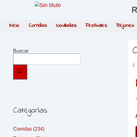
R
Inicio
Corridas
Novilladas
Festivales
Rejoneo
C
Buscar
Categorías
Corridas
(234)