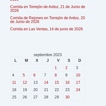
Corrida en Torrejón de Ardoz, 21 de Junio de
2026
Corrida de Rejones en Torrejón de Ardoz, 20
de Junio de 2026
Corrida en Las Ventas, 14 de junio de 2026
septiembre 2023
L
M
X
J
V
S
D
1
2
3
4
5
6
7
8
9
10
11
12
13
14
15
16
17
18
19
20
21
22
23
24
25
26
27
28
29
30