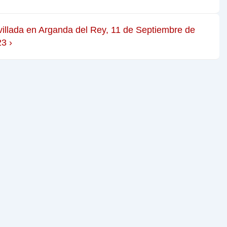
illada en Arganda del Rey, 11 de Septiembre de
3 ›