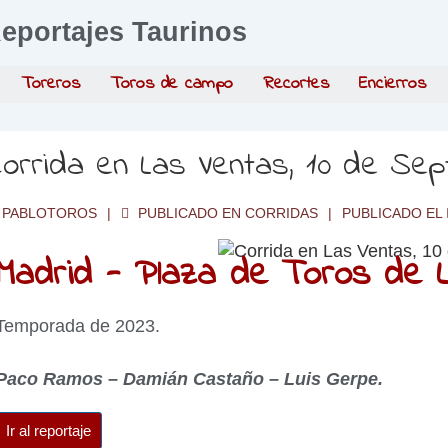
eportajes Taurinos
Toreros
Toros de campo
Recortes
Encierros
orrida en Las Ventas, 10 de Se
PABLOTOROS
PUBLICADO EN
CORRIDAS
PUBLICADO EL
Madrid - Plaza de Toros de L
Temporada de 2023.
Paco Ramos – Damián Castaño – Luis Gerpe.
Ir al reportaje