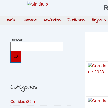
R
Inicio
Corridas
Novilladas
Festivales
Rejoneo
Buscar
Categorías
Corridas
(234)