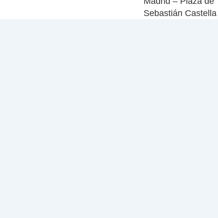
Madrid – Plaza de
Sebastián Castella 