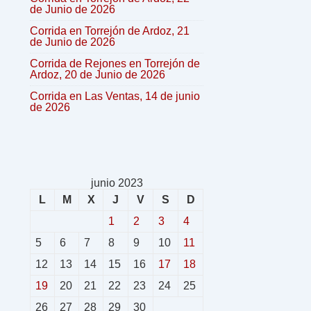
de Junio de 2026
Corrida en Torrejón de Ardoz, 21
de Junio de 2026
Corrida de Rejones en Torrejón de
Ardoz, 20 de Junio de 2026
Corrida en Las Ventas, 14 de junio
de 2026
junio 2023
L
M
X
J
V
S
D
1
2
3
4
5
6
7
8
9
10
11
12
13
14
15
16
17
18
19
20
21
22
23
24
25
26
27
28
29
30