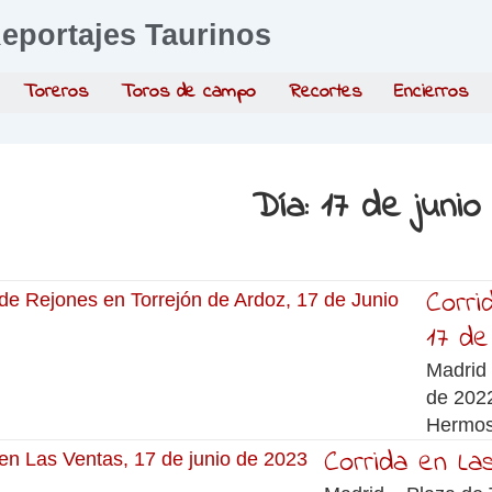
eportajes Taurinos
Toreros
Toros de campo
Recortes
Encierros
Día:
17 de junio
Corri
17 de
Madrid 
de 202
Hermoso
Corrida en La