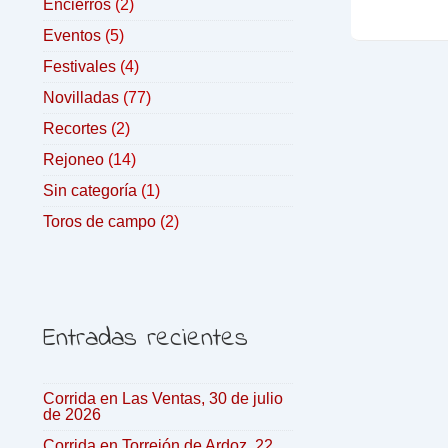
Encierros
(2)
Eventos
(5)
Festivales
(4)
Novilladas
(77)
Recortes
(2)
Rejoneo
(14)
Sin categoría
(1)
Toros de campo
(2)
Entradas recientes
Corrida en Las Ventas, 30 de julio
de 2026
Corrida en Torrejón de Ardoz, 22