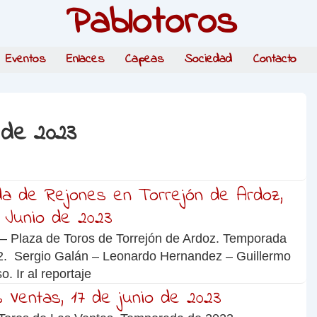
Pablotoros
Eventos
Enlaces
Capeas
Sociedad
Contacto
 de 2023
da de Rejones en Torrejón de Ardoz,
 Junio de 2023
– Plaza de Toros de Torrejón de Ardoz. Temporada
2. Sergio Galán – Leonardo Hernandez – Guillermo
. Ir al reportaje
s Ventas, 17 de junio de 2023