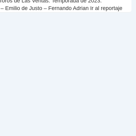
 Toros de Las Ventas. Temporada de 2023.
– Emilio de Justo – Fernando Adrian Ir al reportaje