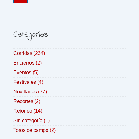
Categorías
Corridas
(234)
Encierros
(2)
Eventos
(5)
Festivales
(4)
Novilladas
(77)
Recortes
(2)
Rejoneo
(14)
Sin categoría
(1)
Toros de campo
(2)