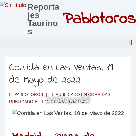
Reporta
Pablotoros
jes
Taurino
s
Corrida en Las Ventas, 19
de Mayo de 2022
PABLOTOROS
PUBLICADO EN
CORRIDAS
19/Mayo/22
PUBLICADO EL
19 DE MAYO DE 2022