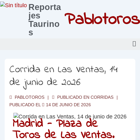
Reporta
Pablotoros
jes
Taurino
s
Corrida en Las Ventas, 14
de junio de 2026
PABLOTOROS
PUBLICADO EN
CORRIDAS
PUBLICADO EL
14 DE JUNIO DE 2026
Madrid - Plaza de
Toros de Las Ventas.