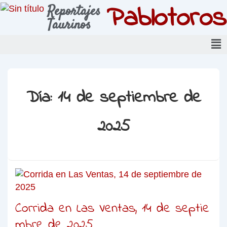
Pablotoros
Reportajes
Taurinos
Día:
14 de septiembre de
2025
Corrida en Las Ventas, 14 de septie
mbre de 2025