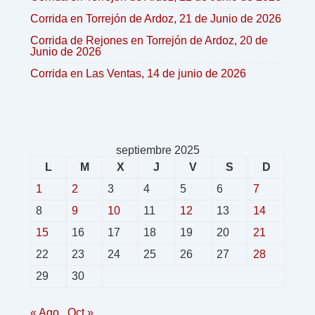
Corrida en Torrejón de Ardoz, 21 de Junio de 2026
Corrida de Rejones en Torrejón de Ardoz, 20 de
Junio de 2026
Corrida en Las Ventas, 14 de junio de 2026
septiembre 2025
L
M
X
J
V
S
D
1
2
3
4
5
6
7
8
9
10
11
12
13
14
15
16
17
18
19
20
21
22
23
24
25
26
27
28
29
30
« Ago
Oct »