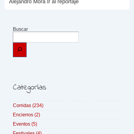
Alejandro Mora Ir al reportaje
Buscar
Categorías
Corridas
(234)
Encierros
(2)
Eventos
(5)
Festivales
(4)