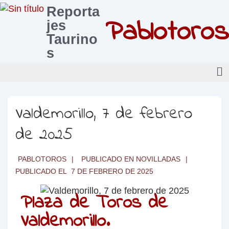
Reporta
Pablotoros
jes
Taurino
s
Valdemorillo, 7 de febrero
de 2025
PABLOTOROS
PUBLICADO EN
NOVILLADAS
PUBLICADO EL
7 DE FEBRERO DE 2025
Plaza de Toros de
Valdemorillo.