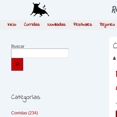
R
Inicio
Corridas
Novilladas
Festivales
Rejoneo
C
Buscar
Categorías
Corridas
(234)