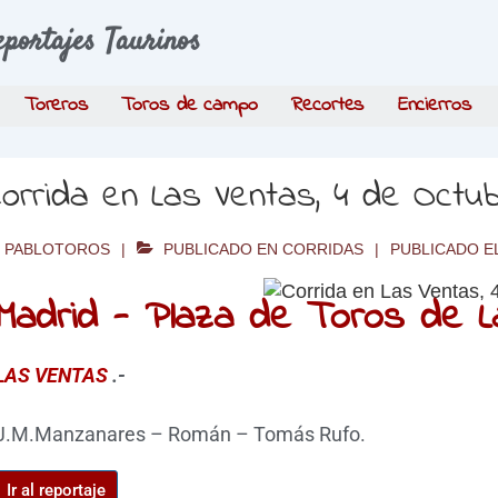
eportajes Taurinos
Toreros
Toros de campo
Recortes
Encierros
orrida en Las Ventas, 4 de Octu
PABLOTOROS
PUBLICADO EN
CORRIDAS
PUBLICADO E
Madrid - Plaza de Toros de L
LAS VENTAS
.-
J.M.Manzanares – Román – Tomás Rufo.
Ir al reportaje