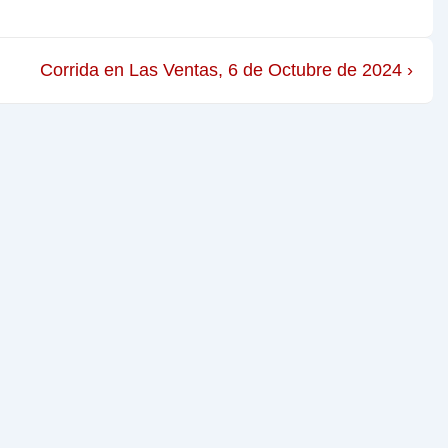
Corrida en Las Ventas, 6 de Octubre de 2024 ›