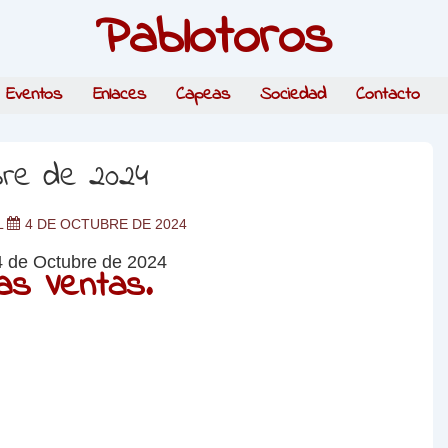
Pablotoros
Eventos
Enlaces
Capeas
Sociedad
Contacto
bre de 2024
L
4 DE OCTUBRE DE 2024
as Ventas.