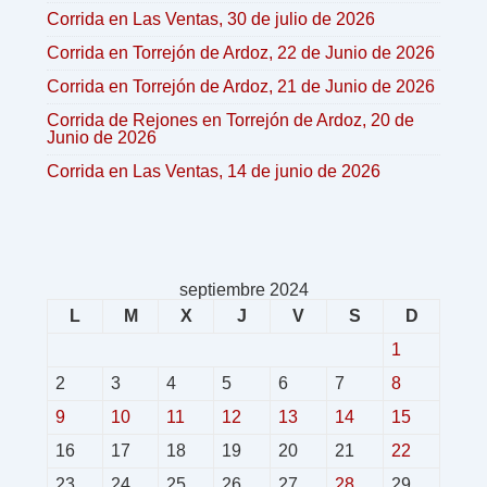
Corrida en Las Ventas, 30 de julio de 2026
Corrida en Torrejón de Ardoz, 22 de Junio de 2026
Corrida en Torrejón de Ardoz, 21 de Junio de 2026
Corrida de Rejones en Torrejón de Ardoz, 20 de
Junio de 2026
Corrida en Las Ventas, 14 de junio de 2026
septiembre 2024
L
M
X
J
V
S
D
1
2
3
4
5
6
7
8
9
10
11
12
13
14
15
16
17
18
19
20
21
22
23
24
25
26
27
28
29