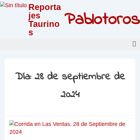
Reporta
Pablotoros
jes
Taurino
s
Día:
28 de septiembre de
2024