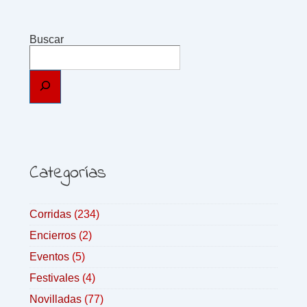
Buscar
Categorías
Corridas
(234)
Encierros
(2)
Eventos
(5)
Festivales
(4)
Novilladas
(77)