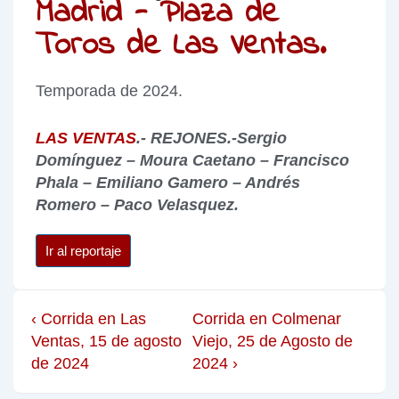
Madrid - Plaza de
Toros de Las Ventas.
Temporada de 2024.
LAS VENTAS
.- REJONES.-Sergio
Domínguez – Moura Caetano – Francisco
Phala – Emiliano Gamero – Andrés
Romero – Paco Velasquez.
Ir al reportaje
‹ Corrida en Las
Corrida en Colmenar
Ventas, 15 de agosto
Viejo, 25 de Agosto de
de 2024
2024 ›