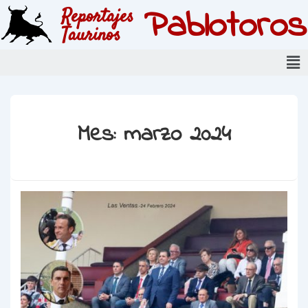
Pablotoros
Reportajes
Taurinos
Mes:
marzo 2024