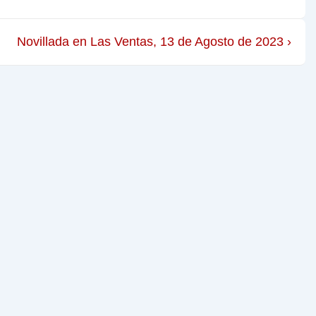
Novillada en Las Ventas, 13 de Agosto de 2023 ›