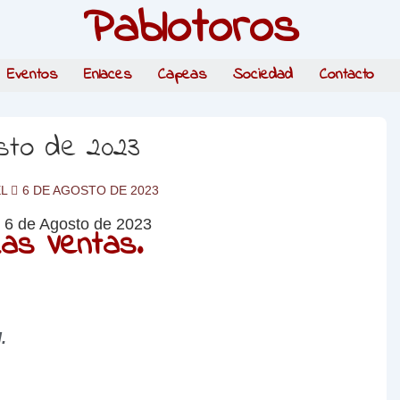
Pablotoros
Eventos
Enlaces
Capeas
Sociedad
Contacto
osto de 2023
EL
6 DE AGOSTO DE 2023
as Ventas.
.