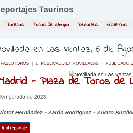
eportajes Taurinos
Toreros
Toros de campo
Recortes
Encierros
ovillada en Las Ventas, 6 de Ag
PABLOTOROS
PUBLICADO EN
NOVILLADAS
PUBLICADO 
Madrid - Plaza de Toros de L
Temporada de 2023.
Víctor Hernández – Aarón Rodríguez – Álvaro Burdiel
Ir al reportaje