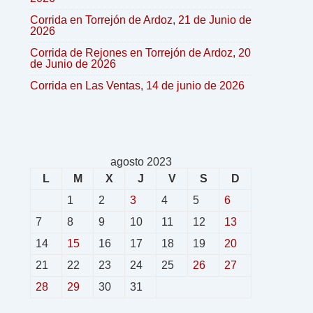
Corrida en Torrejón de Ardoz, 21 de Junio de
2026
Corrida de Rejones en Torrejón de Ardoz, 20
de Junio de 2026
Corrida en Las Ventas, 14 de junio de 2026
agosto 2023
L
M
X
J
V
S
D
1
2
3
4
5
6
7
8
9
10
11
12
13
14
15
16
17
18
19
20
21
22
23
24
25
26
27
28
29
30
31