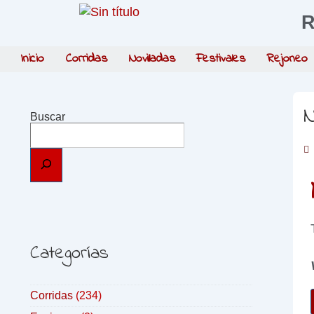
R
Inicio
Corridas
Novilladas
Festivales
Rejoneo
N
Buscar
Categorías
Corridas
(234)