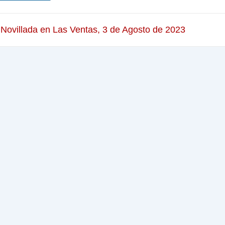
 Novillada en Las Ventas, 3 de Agosto de 2023