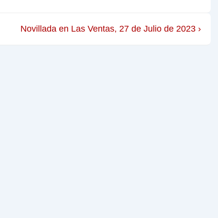
Novillada en Las Ventas, 27 de Julio de 2023 ›