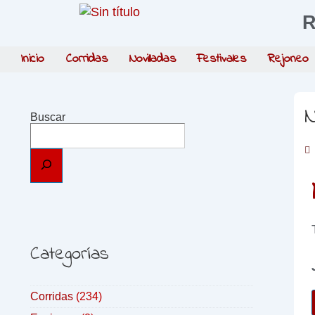
R
Inicio
Corridas
Novilladas
Festivales
Rejoneo
N
Buscar
Categorías
Corridas
(234)