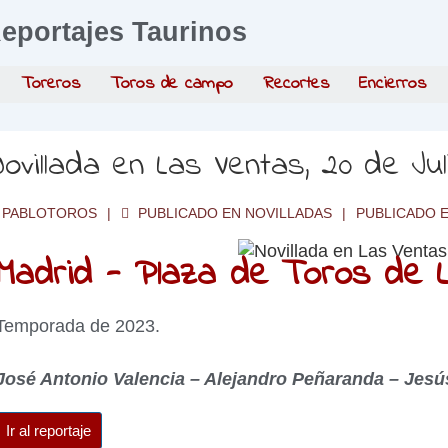
eportajes Taurinos
Toreros
Toros de campo
Recortes
Encierros
ovillada en Las Ventas, 20 de Ju
PABLOTOROS
PUBLICADO EN
NOVILLADAS
PUBLICADO 
Madrid - Plaza de Toros de L
Temporada de 2023.
José Antonio Valencia – Alejandro Peñaranda – Jesús
Ir al reportaje