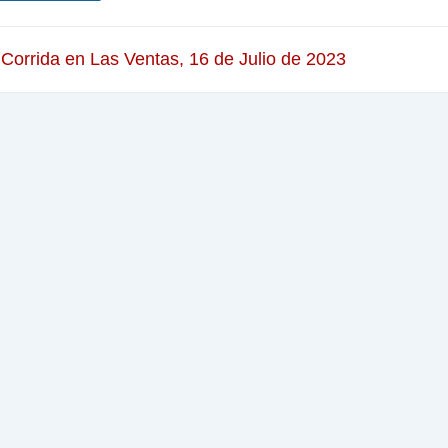
 Corrida en Las Ventas, 16 de Julio de 2023