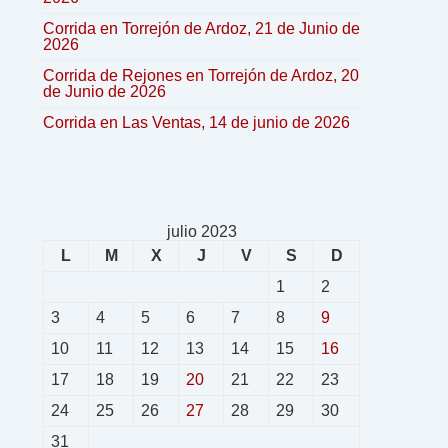
Corrida en Torrejón de Ardoz, 21 de Junio de
2026
Corrida de Rejones en Torrejón de Ardoz, 20
de Junio de 2026
Corrida en Las Ventas, 14 de junio de 2026
julio 2023
L
M
X
J
V
S
D
1
2
3
4
5
6
7
8
9
10
11
12
13
14
15
16
17
18
19
20
21
22
23
24
25
26
27
28
29
30
31