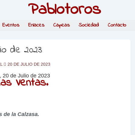
Pablotoros
Eventos
Enlaces
Capeas
Sociedad
Contacto
lio de 2023
EL
20 DE JULIO DE 2023
as Ventas.
 de la Calzasa.