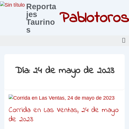
Reporta
Pablotoros
jes
Taurino
s
Día:
24 de mayo de 2023
Corrida en Las Ventas, 24 de mayo
de 2023