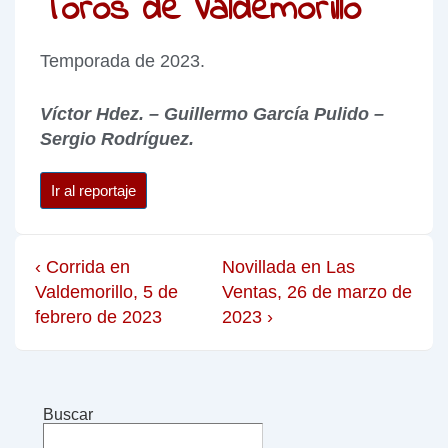
Toros de Valdemorillo
Temporada de 2023.
Víctor Hdez. – Guillermo García Pulido –
Sergio Rodríguez.
Ir al reportaje
‹ Corrida en
Novillada en Las
Valdemorillo, 5 de
Ventas, 26 de marzo de
febrero de 2023
2023 ›
Buscar