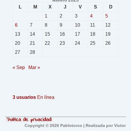
L
M
X
J
V
S
D
1
2
3
4
5
6
7
8
9
10
11
12
13
14
15
16
17
18
19
20
21
22
23
24
25
26
27
28
« Sep
Mar »
3 usuarios
En línea
Política de privacidad
Copyright © 2026 Pablotoros | Realizada por Victor