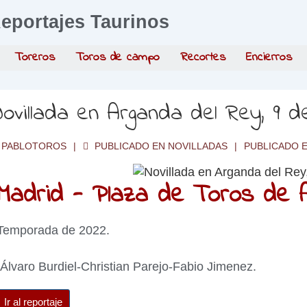
eportajes Taurinos
Toreros
Toros de campo
Recortes
Encierros
ovillada en Arganda del Rey, 9 
PABLOTOROS
PUBLICADO EN
NOVILLADAS
PUBLICADO 
Madrid - Plaza de Toros de 
Temporada de 2022.
Álvaro Burdiel-Christian Parejo-Fabio Jimenez.
Ir al reportaje