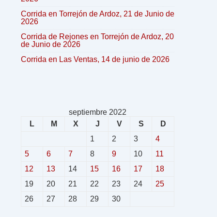
Corrida en Torrejón de Ardoz, 21 de Junio de
2026
Corrida de Rejones en Torrejón de Ardoz, 20
de Junio de 2026
Corrida en Las Ventas, 14 de junio de 2026
septiembre 2022
L
M
X
J
V
S
D
1
2
3
4
5
6
7
8
9
10
11
12
13
14
15
16
17
18
19
20
21
22
23
24
25
26
27
28
29
30