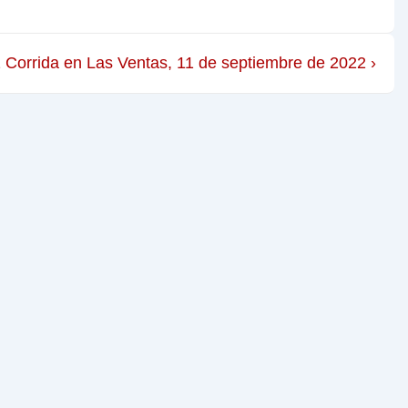
2
Corrida en Las Ventas, 11 de septiembre de 2022 ›