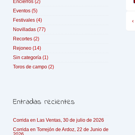
Encierros
(2)
Eventos
(5)
Festivales
(4)
‹
Novilladas
(77)
Recortes
(2)
Rejoneo
(14)
Sin categoría
(1)
Toros de campo
(2)
Entradas recientes
Corrida en Las Ventas, 30 de julio de 2026
Corrida en Torrejón de Ardoz, 22 de Junio de
2026