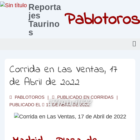
Reporta
Pablotoros
jes
Taurino
s
Corrida en Las Ventas, 17
de Abril de 2022
PABLOTOROS
PUBLICADO EN
CORRIDAS
17/Abril/22
PUBLICADO EL
17 DE ABRIL DE 2022