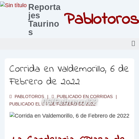
Reporta
Pablotoros
jes
Taurino
s
Corrida en Valdemorillo, 6 de
Febrero de 2022
PABLOTOROS
PUBLICADO EN
CORRIDAS
06/Febrero/22
PUBLICADO EL
7 DE FEBRERO DE 2022