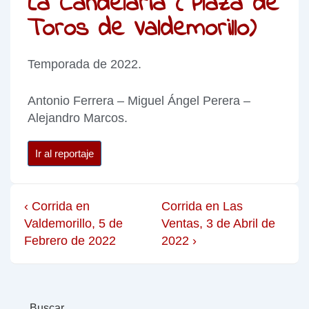
La Candelaria (Plaza de
Toros de Valdemorillo)
Temporada de 2022.
Antonio Ferrera – Miguel Ángel Perera –
Alejandro Marcos.
Ir al reportaje
‹ Corrida en
Corrida en Las
Valdemorillo, 5 de
Ventas, 3 de Abril de
Febrero de 2022
2022 ›
Buscar