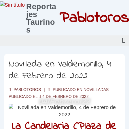
Reporta
Pablotoros
jes
Taurino
s
Novillada en Valdemorillo, 4
de Febrero de 2022
PABLOTOROS
PUBLICADO EN
NOVILLADAS
PUBLICADO EL
4 DE FEBRERO DE 2022
04/Febrero/22
La Candelaria (Plaza de